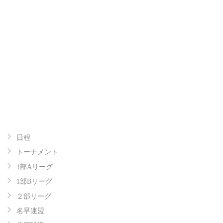
日程
トーナメント
1部Aリーグ
1部Bリーグ
２部リーグ
名早連盟