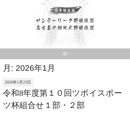
Skip
to
content
月:
2026年1月
2026年1月23日
令和8年度第１０回ツボイスポー
ツ杯組合せ１部・２部