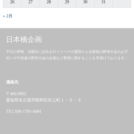
26
27
28
29
30
31
« 2月
日本橋企画
平日の早朝、日曜日に試合を行うリーグの運営から企業様の野球大会のお手
伝いや子供達の野球大会の企画など野球に関することを手掛けております。
連絡先
〒466-0002
愛知県名古屋市昭和区吹上町１－６－３
TEL 090-1785-4484