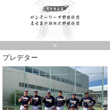
Skip
to
content
プレデター