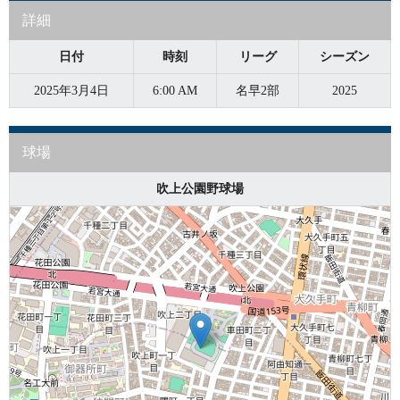
詳細
日付
時刻
リーグ
シーズン
2025年3月4日
6:00 AM
名早2部
2025
球場
吹上公園野球場