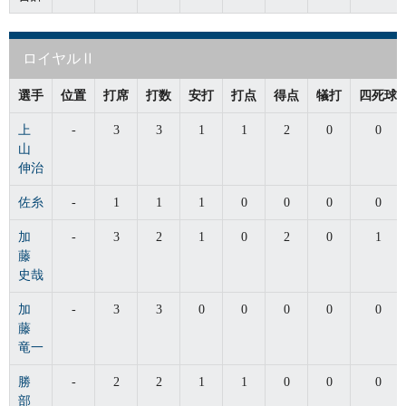
ロイヤルⅡ
選手
位置
打席
打数
安打
打点
得点
犠打
四死球
上
-
3
3
1
1
2
0
0
山
伸治
佐糸
-
1
1
1
0
0
0
0
加
-
3
2
1
0
2
0
1
藤
史哉
加
-
3
3
0
0
0
0
0
藤
竜一
勝
-
2
2
1
1
0
0
0
部