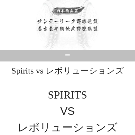
Skip
to
content
Spirits vs レボリューションズ
SPIRITS
VS
レボリューションズ