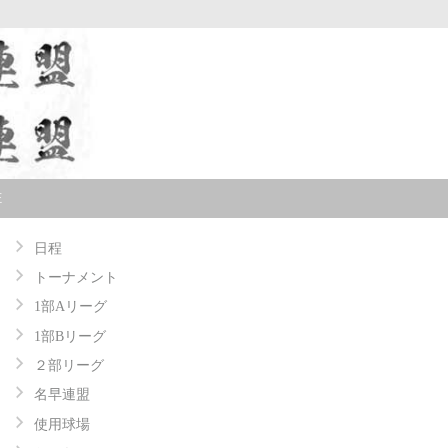
E
日程
トーナメント
1部Aリーグ
1部Bリーグ
２部リーグ
名早連盟
使用球場