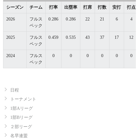
シーズン
チーム
打率
出塁率
打席
打数
安打
打点
2026
フルス
0.286
0.286
22
21
6
4
ペック
2025
フルス
0.459
0.535
43
37
17
12
ペック
2024
フルス
0
0
0
0
0
0
ペック
日程
トーナメント
1部Aリーグ
1部Bリーグ
２部リーグ
名早連盟