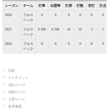
シーズン
チーム
打率
出塁率
打席
打数
安打
打点
2026
フルス
0
0
0
0
0
0
ペック
2025
フルス
0.300
0.500
14
10
3
1
ペック
2024
フルス
0
0
0
0
0
0
ペック
日程
トーナメント
1部Aリーグ
1部Bリーグ
２部リーグ
名早連盟