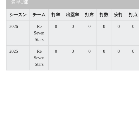
名早1部
シーズン
チーム
打率
出塁率
打席
打数
安打
打点
2026
Re
0
0
0
0
0
0
Seven
Stars
2025
Re
0
0
0
0
0
0
Seven
Stars