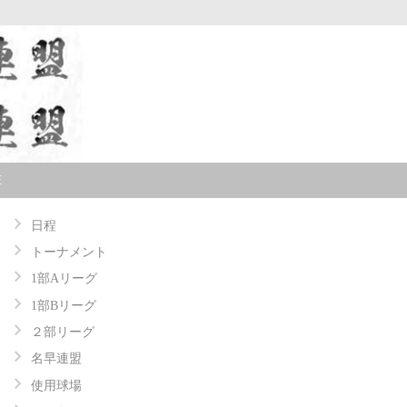
E
日程
トーナメント
1部Aリーグ
1部Bリーグ
２部リーグ
名早連盟
使用球場