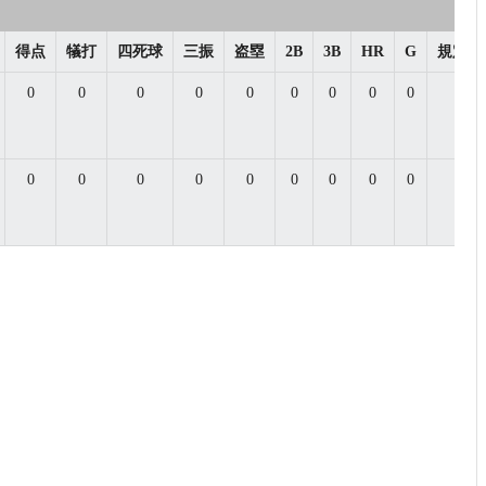
得点
犠打
四死球
三振
盗塁
2B
3B
HR
G
規定打
0
0
0
0
0
0
0
0
0
0.0
0
0
0
0
0
0
0
0
0
0.0