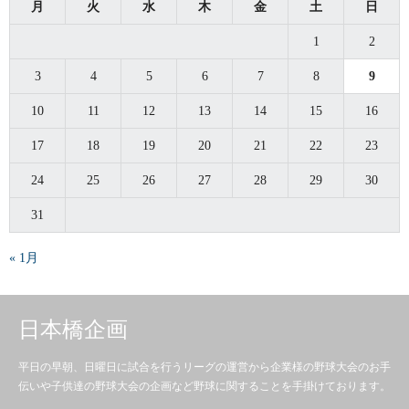
月
火
水
木
金
土
日
1
2
3
4
5
6
7
8
9
10
11
12
13
14
15
16
17
18
19
20
21
22
23
24
25
26
27
28
29
30
31
« 1月
日本橋企画
平日の早朝、日曜日に試合を行うリーグの運営から企業様の野球大会のお手
伝いや子供達の野球大会の企画など野球に関することを手掛けております。