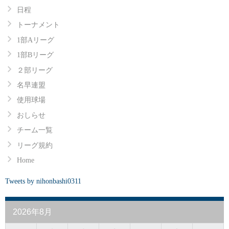
日程
トーナメント
1部Aリーグ
1部Bリーグ
２部リーグ
名早連盟
使用球場
おしらせ
チーム一覧
リーグ規約
Home
Tweets by nihonbashi0311
2026年8月