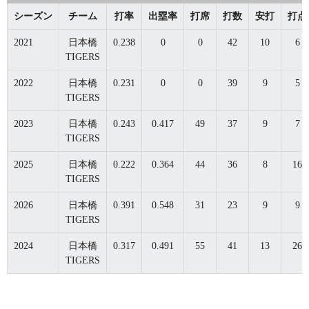
シーズン
チーム
打率
出塁率
打席
打数
安打
打点
2021
日本橋
0.238
0
0
42
10
6
TIGERS
2022
日本橋
0.231
0
0
39
9
5
TIGERS
2023
日本橋
0.243
0.417
49
37
9
7
TIGERS
2025
日本橋
0.222
0.364
44
36
8
16
TIGERS
2026
日本橋
0.391
0.548
31
23
9
9
TIGERS
2024
日本橋
0.317
0.491
55
41
13
26
TIGERS