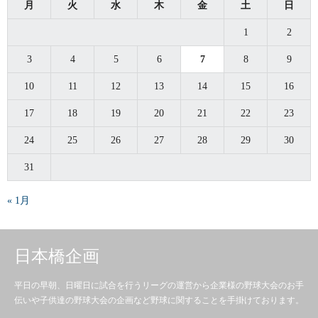
月
火
水
木
金
土
日
1
2
3
4
5
6
7
8
9
10
11
12
13
14
15
16
17
18
19
20
21
22
23
24
25
26
27
28
29
30
31
« 1月
日本橋企画
平日の早朝、日曜日に試合を行うリーグの運営から企業様の野球大会のお手
伝いや子供達の野球大会の企画など野球に関することを手掛けております。