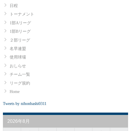
日程
トーナメント
1部Aリーグ
1部Bリーグ
２部リーグ
名早連盟
使用球場
おしらせ
チーム一覧
リーグ規約
Home
Tweets by nihonbashi0311
2026年8月