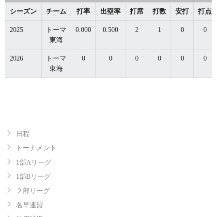
シーズン
チーム
打率
出塁率
打席
打数
安打
打点
2025
トーマ
0.000
0.500
2
1
0
0
東海
2026
トーマ
0
0
0
0
0
0
東海
日程
トーナメント
1部Aリーグ
1部Bリーグ
２部リーグ
名早連盟