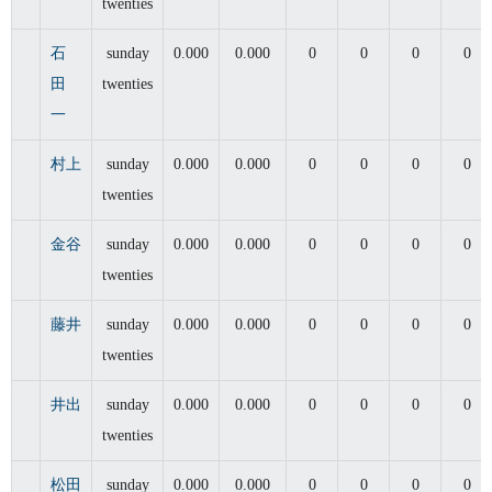
twenties
石
sunday
0.000
0.000
0
0
0
0
田
twenties
一
村上
sunday
0.000
0.000
0
0
0
0
twenties
金谷
sunday
0.000
0.000
0
0
0
0
twenties
藤井
sunday
0.000
0.000
0
0
0
0
twenties
井出
sunday
0.000
0.000
0
0
0
0
twenties
松田
sunday
0.000
0.000
0
0
0
0