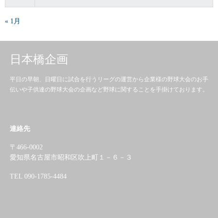
« 1月
日本橋企画
平日の早朝、日曜日に試合を行うリーグの運営から企業様の野球大会のお手
伝いや子供達の野球大会の企画など野球に関することを手掛けております。
連絡先
〒466-0002
愛知県名古屋市昭和区吹上町１－６－３
TEL 090-1785-4484