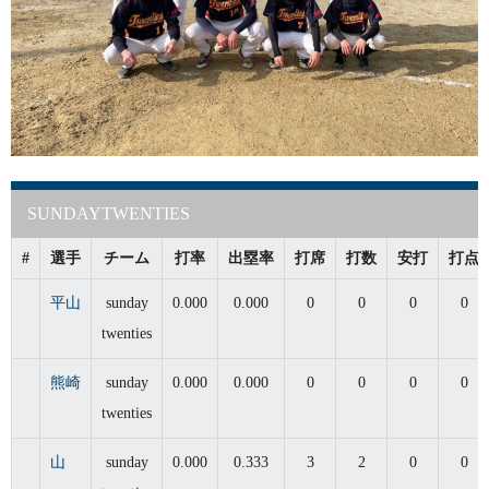
SUNDAYTWENTIES
#
選手
チーム
打率
出塁率
打席
打数
安打
打点
平山
sunday
0.000
0.000
0
0
0
0
twenties
熊崎
sunday
0.000
0.000
0
0
0
0
twenties
山
sunday
0.000
0.333
3
2
0
0